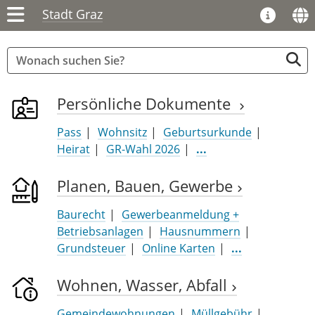
Stadt Graz
Persönliche Dokumente
Pass
Wohnsitz
Geburtsurkunde
Heirat
GR-Wahl 2026
...
Planen, Bauen, Gewerbe
Baurecht
Gewerbeanmeldung +
Betriebsanlagen
Hausnummern
Grundsteuer
Online Karten
...
Wohnen, Wasser, Abfall
Gemeindewohnungen
Müllgebühr
...