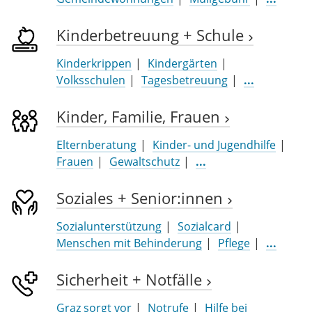
Kinderbetreuung + Schule
Kinderkrippen
Kindergärten
Volksschulen
Tagesbetreuung
...
Kinder, Familie, Frauen
Elternberatung
Kinder- und Jugendhilfe
Frauen
Gewaltschutz
...
Soziales + Senior:innen
Sozialunterstützung
Sozialcard
Menschen mit Behinderung
Pflege
...
Sicherheit + Notfälle
Graz sorgt vor
Notrufe
Hilfe bei