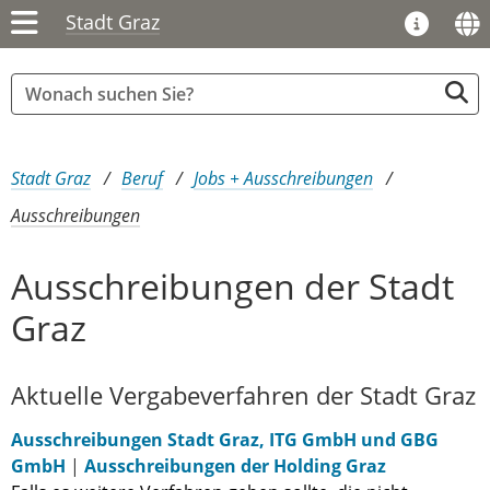
Stadt Graz
Sie sind hier:
Stadt Graz
Beruf
Jobs + Ausschreibungen
Ausschreibungen
Ausschreibungen der Stadt
Graz
Aktuelle Vergabeverfahren der Stadt Graz
Ausschreibungen Stadt Graz, ITG GmbH und GBG
GmbH
|
Ausschreibungen der Holding Graz